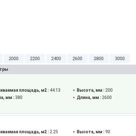
2000
2200
2400
2600
2800
3000
тры
иваемая площадь, м2 :
44.13
Высота, мм :
200
а, мм :
380
Длина, мм :
2600
иваемая площадь, м2 :
2.25
Высота, мм :
90