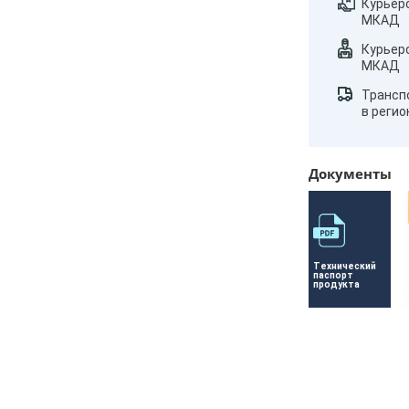
Курьер
МКАД
Курьер
МКАД
Трансп
в реги
Документы
Технический 
паспорт 
продукта