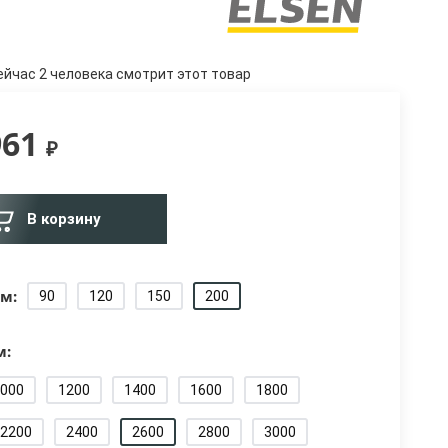
ейчас 2 человека смотрит этот товар
961
₽
В корзину
м:
90
120
150
200
м:
000
1200
1400
1600
1800
2200
2400
2600
2800
3000