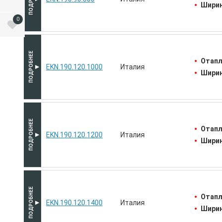
Ширин
0
Отапл
EKN.190.120.1000
Италия
Ширин
Отапл
EKN.190.120.1200
Италия
Ширин
Отапл
EKN.190.120.1400
Италия
Ширин