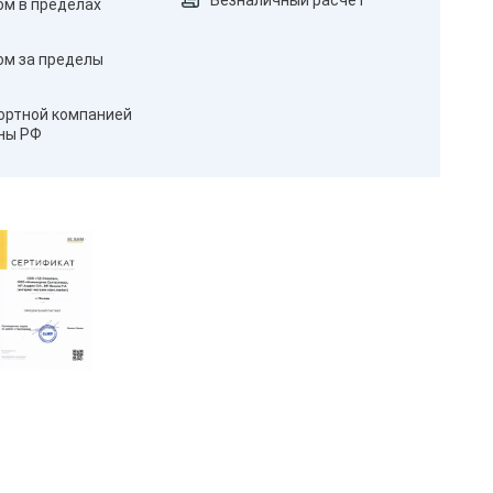
Безналичный расчёт
ом в пределах
ом за пределы
ортной компанией
оны РФ