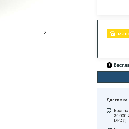
мало
Беспла
Доставка
Беспла
30 000 
МКАД