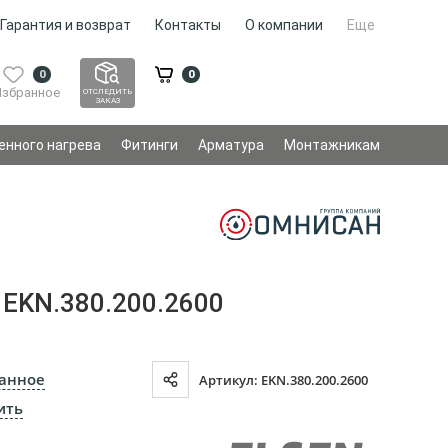
Гарантия и возврат
Контакты
О компании
Еще
0
0
Избранное
ОТСЛЕДИТЬ
ЗАКАЗ
енного нагрева
Фитинги
Арматура
Монтажникам
EKN.380.200.2600
ранное
Артикул: EKN.380.200.2600
ить