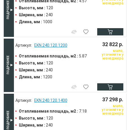
Отапливаемая площадь, м2 :
4.57
менеджера
Высота, мм :
120
Ширина, мм :
240
Длина, мм :
1000
32 822 р.
EKN.240.120.1200
мало,
уточняйте у
Отапливаемая площадь, м2 :
5.87
менеджера
Высота, мм :
120
Ширина, мм :
240
Длина, мм :
1200
37 298 р.
EKN.240.120.1400
мало,
уточняйте у
Отапливаемая площадь, м2 :
7.18
менеджера
Высота, мм :
120
Ширина, мм :
240