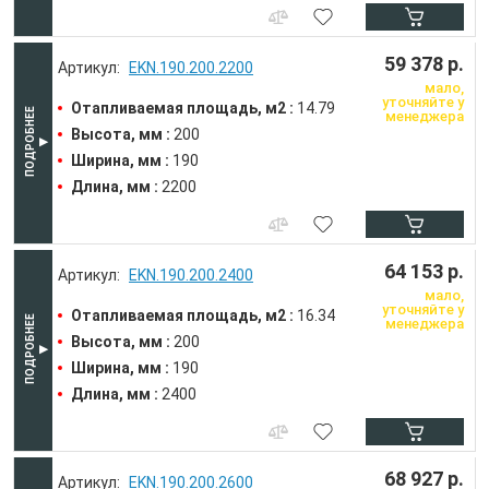
59 378 р.
EKN.190.200.2200
мало,
уточняйте у
Отапливаемая площадь, м2 :
14.79
менеджера
Высота, мм :
200
Ширина, мм :
190
Длина, мм :
2200
64 153 р.
EKN.190.200.2400
мало,
уточняйте у
Отапливаемая площадь, м2 :
16.34
менеджера
Высота, мм :
200
Ширина, мм :
190
Длина, мм :
2400
68 927 р.
EKN.190.200.2600