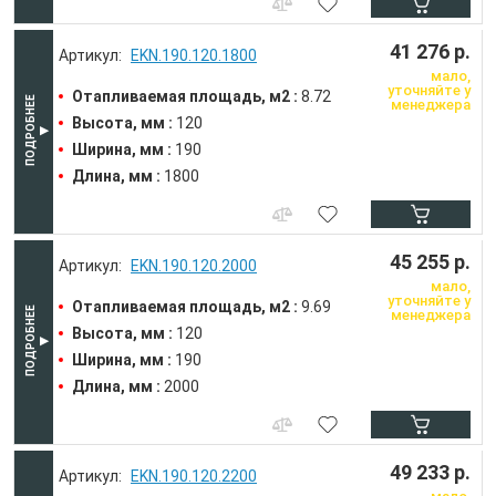
41 276 р.
EKN.190.120.1800
мало,
уточняйте у
Отапливаемая площадь, м2 :
8.72
менеджера
Высота, мм :
120
Ширина, мм :
190
Длина, мм :
1800
45 255 р.
EKN.190.120.2000
мало,
уточняйте у
Отапливаемая площадь, м2 :
9.69
менеджера
Высота, мм :
120
Ширина, мм :
190
Длина, мм :
2000
49 233 р.
EKN.190.120.2200