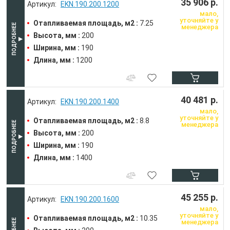
35 906 р.
EKN.190.200.1200
мало,
уточняйте у
Отапливаемая площадь, м2 :
7.25
менеджера
Высота, мм :
200
Ширина, мм :
190
Длина, мм :
1200
40 481 р.
EKN.190.200.1400
мало,
уточняйте у
Отапливаемая площадь, м2 :
8.8
менеджера
Высота, мм :
200
Ширина, мм :
190
Длина, мм :
1400
45 255 р.
EKN.190.200.1600
мало,
уточняйте у
Отапливаемая площадь, м2 :
10.35
менеджера