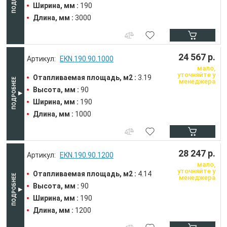
Ширина, мм :
190
Длина, мм :
3000
24 567 р.
EKN.190.90.1000
мало,
уточняйте у
Отапливаемая площадь, м2 :
3.19
менеджера
Высота, мм :
90
Ширина, мм :
190
Длина, мм :
1000
28 247 р.
EKN.190.90.1200
мало,
уточняйте у
Отапливаемая площадь, м2 :
4.14
менеджера
Высота, мм :
90
Ширина, мм :
190
Длина, мм :
1200