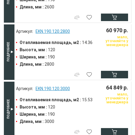
Длина, мм :
2600
60 970 р.
EKN.190.120.2800
мало,
уточняйте у
Отапливаемая площадь, м2 :
14.36
менеджера
Высота, мм :
120
Ширина, мм :
190
Длина, мм :
2800
64 849 р.
EKN.190.120.3000
мало,
уточняйте у
Отапливаемая площадь, м2 :
15.53
менеджера
Высота, мм :
120
Ширина, мм :
190
Длина, мм :
3000