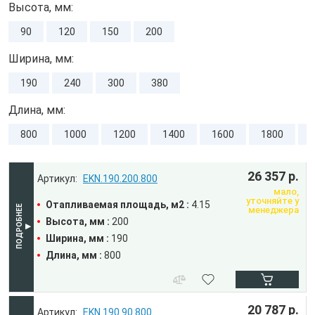
Высота, мм:
90
120
150
200
Ширина, мм:
190
240
300
380
Длина, мм:
800
1000
1200
1400
1600
1800
26 357 р.
EKN.190.200.800
мало,
уточняйте у
Отапливаемая площадь, м2 :
4.15
менеджера
Высота, мм :
200
Ширина, мм :
190
Длина, мм :
800
20 787 р.
EKN.190.90.800