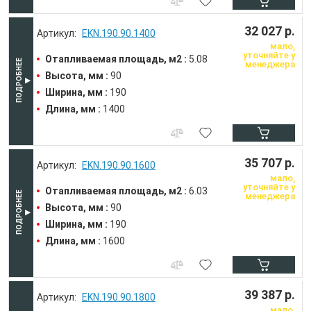
32 027 р.
EKN.190.90.1400
мало,
уточняйте у
Отапливаемая площадь, м2 :
5.08
менеджера
Высота, мм :
90
Ширина, мм :
190
Длина, мм :
1400
35 707 р.
EKN.190.90.1600
мало,
уточняйте у
Отапливаемая площадь, м2 :
6.03
менеджера
Высота, мм :
90
Ширина, мм :
190
Длина, мм :
1600
39 387 р.
EKN.190.90.1800
мало,