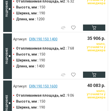
Отапливаемая площадь, м2 :
6.32
менеджера
Высота, мм :
150
Ширина, мм :
190
Длина, мм :
1200
35 906 р.
EKN.190.150.1400
мало,
уточняйте у
Отапливаемая площадь, м2 :
7.68
менеджера
Высота, мм :
150
Ширина, мм :
190
Длина, мм :
1400
40 083 р.
EKN.190.150.1600
мало,
уточняйте у
Отапливаемая площадь, м2 :
9.06
менеджера
Высота, мм :
150
Ширина, мм :
190