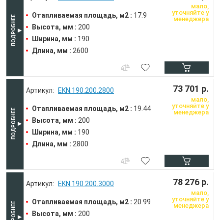
мало,
уточняйте у
Отапливаемая площадь, м2 :
17.9
менеджера
Высота, мм :
200
Ширина, мм :
190
Длина, мм :
2600
73 701 р.
EKN.190.200.2800
мало,
уточняйте у
Отапливаемая площадь, м2 :
19.44
менеджера
Высота, мм :
200
Ширина, мм :
190
Длина, мм :
2800
78 276 р.
EKN.190.200.3000
мало,
уточняйте у
Отапливаемая площадь, м2 :
20.99
менеджера
Высота, мм :
200