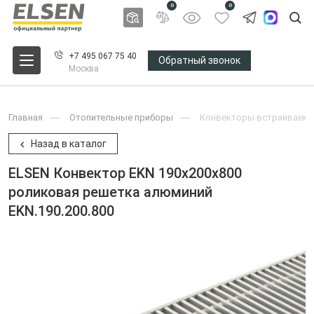
0
0
+7 495 067 75 40
Обратный звонок
Москва
Главная
Отопительные приборы
Конвекторы встраиваемы
Назад в каталог
ELSEN Конвектор EKN 190x200x800
роликовая решетка алюминий
EKN.190.200.800