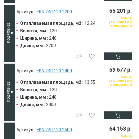
55 201 р.
EKN.240.120.2200
мало,
уточняйте у
Отапливаемая площадь, м2 :
12.24
менеджера
Высота, мм :
120
Ширина, мм :
240
Длина, мм :
2200
59 677 р.
EKN.240.120.2400
мало,
уточняйте у
Отапливаемая площадь, м2 :
13.55
менеджера
Высота, мм :
120
Ширина, мм :
240
Длина, мм :
2400
64 153 р.
EKN.240.120.2600
мало,