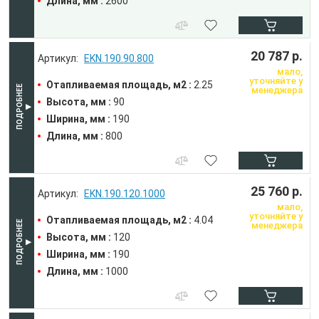
Длина, мм :
2600
20 787 р.
EKN.190.90.800
мало,
уточняйте у
Отапливаемая площадь, м2 :
2.25
менеджера
Высота, мм :
90
Ширина, мм :
190
Длина, мм :
800
25 760 р.
EKN.190.120.1000
мало,
уточняйте у
Отапливаемая площадь, м2 :
4.04
менеджера
Высота, мм :
120
Ширина, мм :
190
Длина, мм :
1000