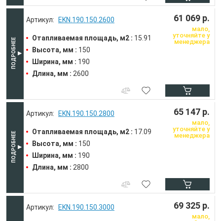
61 069 р.
EKN.190.150.2600
мало,
уточняйте у
Отапливаемая площадь, м2 :
15.91
менеджера
Высота, мм :
150
Ширина, мм :
190
Длина, мм :
2600
65 147 р.
EKN.190.150.2800
мало,
уточняйте у
Отапливаемая площадь, м2 :
17.09
менеджера
Высота, мм :
150
Ширина, мм :
190
Длина, мм :
2800
69 325 р.
EKN.190.150.3000
мало,