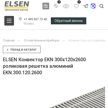
0
0
+7 495 067 75 40
Обратный звонок
Москва
Главная
Отопительные приборы
Конвекторы встраиваемы
Назад в каталог
ELSEN Конвектор EKN 300x120x2600
роликовая решетка алюминий
EKN.300.120.2600