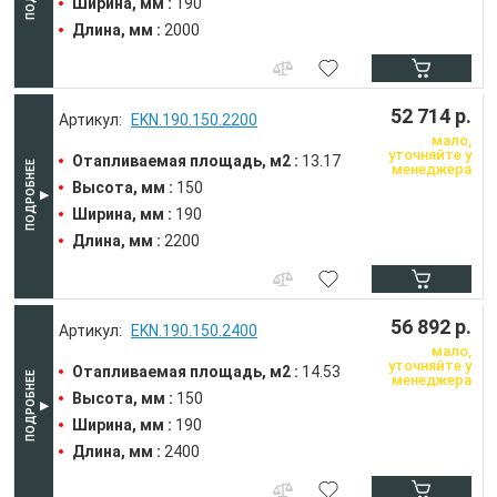
Ширина, мм :
190
Длина, мм :
2000
52 714 р.
EKN.190.150.2200
мало,
уточняйте у
Отапливаемая площадь, м2 :
13.17
менеджера
Высота, мм :
150
Ширина, мм :
190
Длина, мм :
2200
56 892 р.
EKN.190.150.2400
мало,
уточняйте у
Отапливаемая площадь, м2 :
14.53
менеджера
Высота, мм :
150
Ширина, мм :
190
Длина, мм :
2400