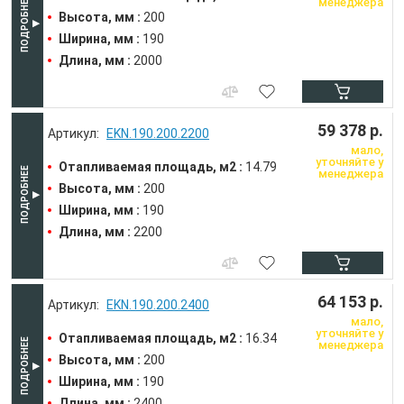
менеджера
Высота, мм :
200
Ширина, мм :
190
Длина, мм :
2000
59 378 р.
EKN.190.200.2200
мало,
уточняйте у
Отапливаемая площадь, м2 :
14.79
менеджера
Высота, мм :
200
Ширина, мм :
190
Длина, мм :
2200
64 153 р.
EKN.190.200.2400
мало,
уточняйте у
Отапливаемая площадь, м2 :
16.34
менеджера
Высота, мм :
200
Ширина, мм :
190
Длина, мм :
2400