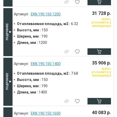
31 728 р.
EKN.190.150.1200
мало,
уточняйте у
Отапливаемая площадь, м2 :
6.32
менеджера
Высота, мм :
150
Ширина, мм :
190
Длина, мм :
1200
35 906 р.
EKN.190.150.1400
мало,
уточняйте у
Отапливаемая площадь, м2 :
7.68
менеджера
Высота, мм :
150
Ширина, мм :
190
Длина, мм :
1400
40 083 р.
EKN.190.150.1600