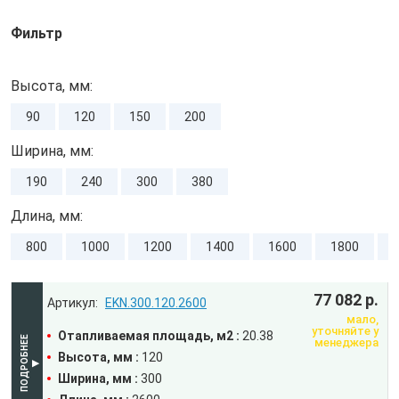
Фильтр
Высота, мм:
90
120
150
200
Ширина, мм:
190
240
300
380
Длина, мм:
800
1000
1200
1400
1600
1800
77 082 р.
EKN.300.120.2600
мало,
уточняйте у
Отапливаемая площадь, м2 :
20.38
менеджера
Высота, мм :
120
Ширина, мм :
300