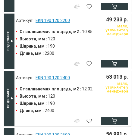
49 233 р.
EKN.190.120.2200
мало,
уточняйте у
Отапливаемая площадь, м2 :
10.85
менеджера
Высота, мм :
120
Ширина, мм :
190
Длина, мм :
2200
53 013 р.
EKN.190.120.2400
мало,
уточняйте у
Отапливаемая площадь, м2 :
12.02
менеджера
Высота, мм :
120
Ширина, мм :
190
Длина, мм :
2400
56 991 р.
EKN.190.120.2600