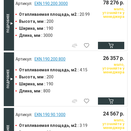
78 276 р.
EKN.190.200.3000
мало,
уточняйте у
Отапливаемая площадь, м2 :
20.99
менеджера
Высота, мм :
200
Ширина, мм :
190
Длина, мм :
3000
26 357 р.
EKN.190.200.800
мало,
уточняйте у
Отапливаемая площадь, м2 :
4.15
менеджера
Высота, мм :
200
Ширина, мм :
190
Длина, мм :
800
24 567 р.
EKN.190.90.1000
мало,
уточняйте у
Отапливаемая площадь, м2 :
3.19
менеджера