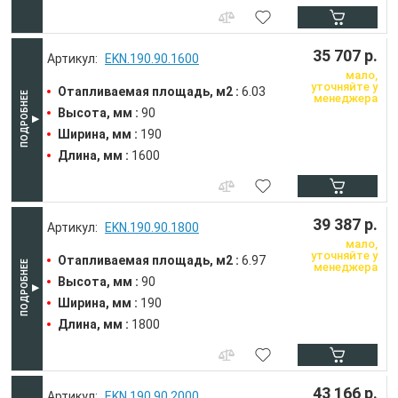
35 707 р.
EKN.190.90.1600
мало,
уточняйте у
Отапливаемая площадь, м2 :
6.03
менеджера
Высота, мм :
90
Ширина, мм :
190
Длина, мм :
1600
39 387 р.
EKN.190.90.1800
мало,
уточняйте у
Отапливаемая площадь, м2 :
6.97
менеджера
Высота, мм :
90
Ширина, мм :
190
Длина, мм :
1800
43 166 р.
EKN.190.90.2000