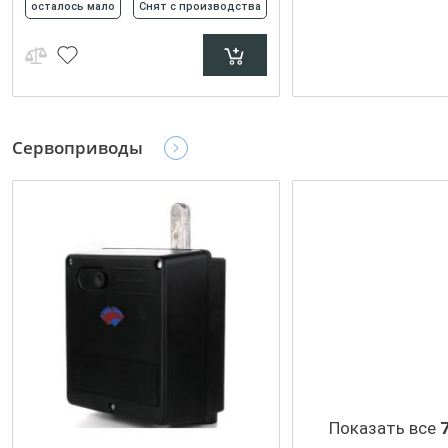
осталось мало
Снят с производства
Сервоприводы
Показать все