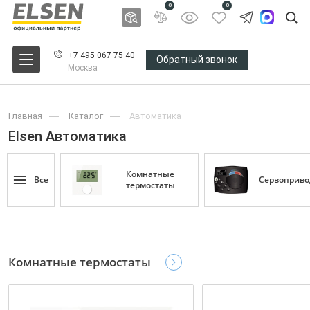
0
0
+7 495 067 75 40
Обратный звонок
Москва
Главная
Каталог
Автоматика
Elsen Автоматика
Комнатные
Все
Сервоприв
термостаты
Комнатные термостаты