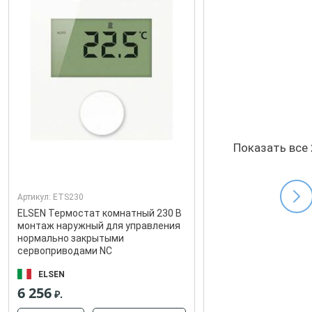
Показать все
Артикул:
ETS230
ELSEN Термостат комнатный 230 В
монтаж наружный для управления
нормально закрытыми
сервоприводами NC
ELSEN
6 256
₽.