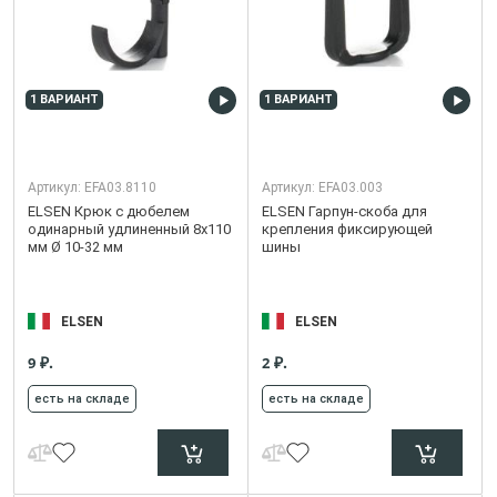
1 ВАРИАНТ
1 ВАРИАНТ
Артикул:
EFA03.8110
Артикул:
EFA03.003
ELSEN Крюк с дюбелем
ELSEN Гарпун-скоба для
одинарный удлиненный 8x110
крепления фиксирующей
мм Ø 10-32 мм
шины
ELSEN
ELSEN
₽.
₽.
9
2
есть на складе
есть на складе