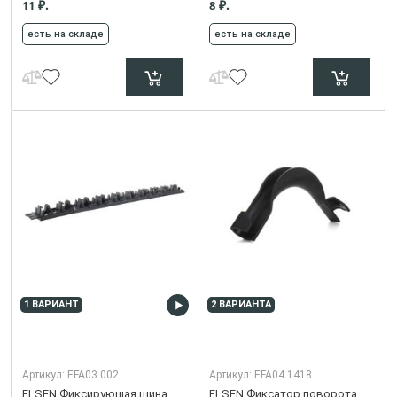
₽.
₽.
11
8
есть на складе
есть на складе
1 ВАРИАНТ
2 ВАРИАНТА
Артикул:
EFA03.002
Артикул:
EFA04.1418
ELSEN Фиксирующая шина
ELSEN Фиксатор поворота