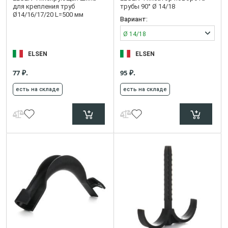
для крепления труб
трубы 90° Ø 14/18
Ø14/16/17/20 L=500 мм
Вариант:
Ø 14/18
ELSEN
ELSEN
₽.
₽.
77
95
есть на складе
есть на складе