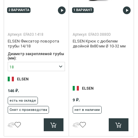
2 ВАРИАНТА
1 ВАРИАНТ
Артикул:
EFA03.1418
Артикул:
EFA03.0880D
ELSEN Фиксатор поворота
ELSEN Крюк с дюбелем
трубы 14/18
двойной 8x80 мм Ø 10-32 мм
Диаметр закрепляемой трубы
(мм):
18
ELSEN
ELSEN
₽.
146
₽.
9
есть на складе
Снят с производства
нет в наличии