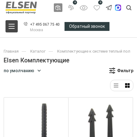
0
0
+7 495 067 75 40
Обратный звонок
Москва
Главная
Каталог
Комплектующие к системе теплый пол
Elsen Комплектующие
по умолчанию
Фильтр