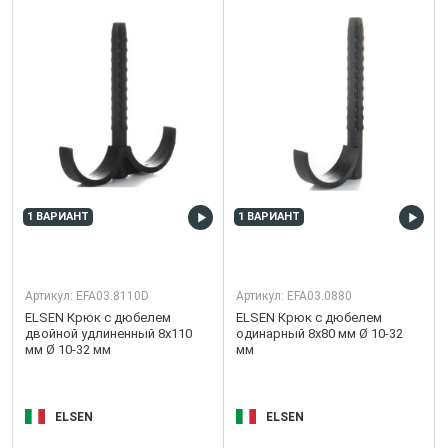
1 ВАРИАНТ
1 ВАРИАНТ
Артикул:
EFA03.8110D
Артикул:
EFA03.0880
ELSEN Крюк с дюбелем
ELSEN Крюк с дюбелем
двойной удлиненный 8x110
одинарный 8x80 мм Ø 10-32
мм Ø 10-32 мм
мм
ELSEN
ELSEN