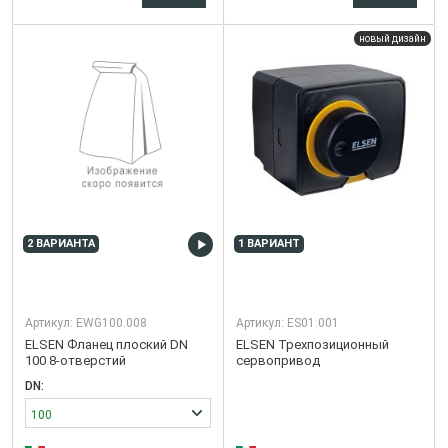
новый дизайн
2 ВАРИАНТА
1 ВАРИАНТ
Артикул:
EWG100.008
Артикул:
ES01.001
ELSEN Фланец плоский DN
ELSEN Трехпозиционный
100 8-отверстий
сервопривод
DN:
100