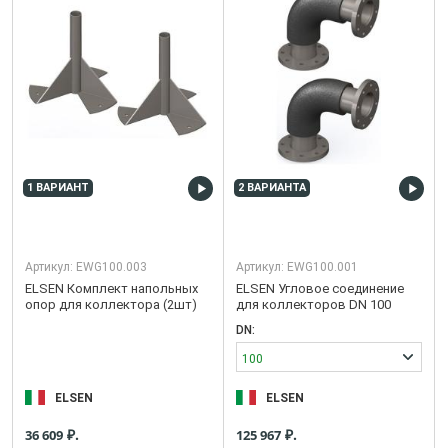
1 ВАРИАНТ
2 ВАРИАНТА
Артикул:
EWG100.003
Артикул:
EWG100.001
ELSEN Комплект напольных
ELSEN Угловое соединение
опор для коллектора (2шт)
для коллекторов DN 100
DN:
100
ELSEN
ELSEN
₽.
₽.
36 609
125 967