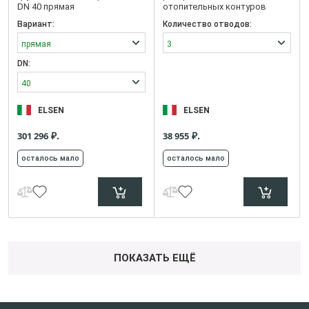
DN 40 прямая
отопительных контуров
Вариант:
Количество отводов:
прямая
3
DN:
40
ELSEN
ELSEN
₽.
₽.
301 296
38 955
осталось мало
осталось мало
ПОКАЗАТЬ ЕЩЁ