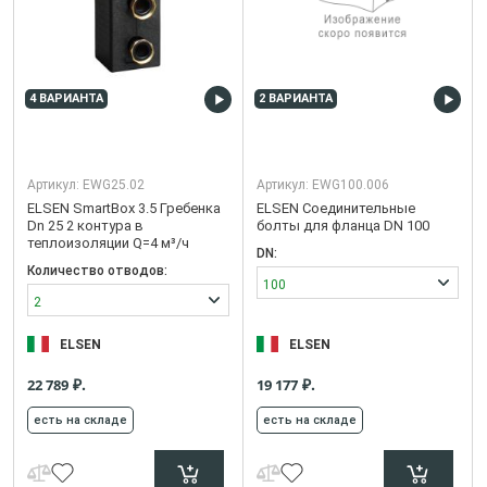
4 ВАРИАНТА
2 ВАРИАНТА
Артикул:
EWG25.02
Артикул:
EWG100.006
ELSEN SmartBox 3.5 Гребенка
ELSEN Соединительные
Dn 25 2 контура в
болты для фланца DN 100
теплоизоляции Q=4 м³/ч
DN:
Количество отводов:
100
2
ELSEN
ELSEN
₽.
₽.
22 789
19 177
есть на складе
есть на складе