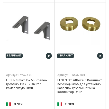
1 ВАРИАНТ
1 ВАРИАНТ
Артикул:
EWG25.001
Артикул:
EWG32.001
ELSEN SmartBox 6.5 Крепеж
ELSEN SmartBox 6.5 Комплект
гребенки Dn 25 / Dn 32 с
переходников для установки
комплектующими
насосной группы Dn25 на
коллектор Dn32
ELSEN
ELSEN