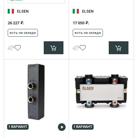
ELSEN
ELSEN
₽.
₽.
26 227
17 050
есть на складе
есть на складе
1 ВАРИАНТ
1 ВАРИАНТ