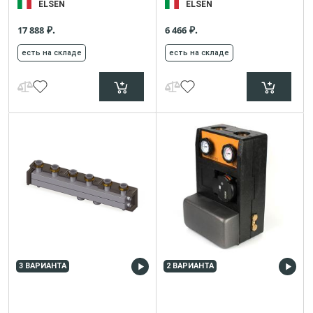
ELSEN
ELSEN
₽.
₽.
17 888
6 466
есть на складе
есть на складе
3 ВАРИАНТА
2 ВАРИАНТА