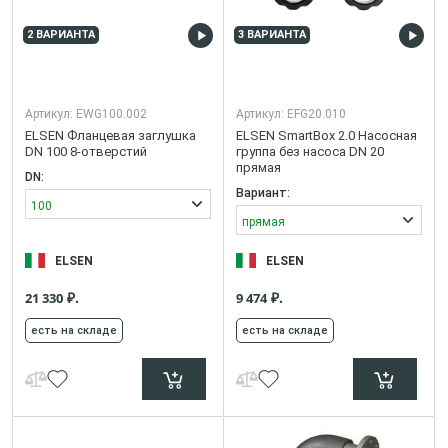
2 ВАРИАНТА
3 ВАРИАНТА
Артикул:
EWG100.002
Артикул:
EFG20.010
ELSEN Фланцевая заглушка
ELSEN SmartBox 2.0 Насосная
DN 100 8-отверстий
группа без насоса DN 20
прямая
DN:
Вариант:
100
прямая
ELSEN
ELSEN
₽.
₽.
21 330
9 474
есть на складе
есть на складе