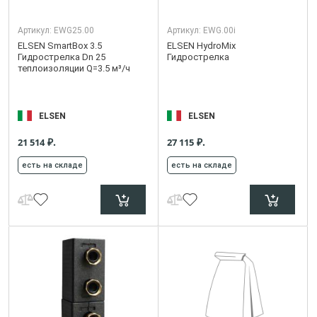
Артикул:
EWG25.00
Артикул:
EWG.00i
ELSEN SmartBox 3.5
ELSEN HydroMix
Гидрострелка Dn 25
Гидрострелка
теплоизоляции Q=3.5 м³/ч
ELSEN
ELSEN
₽.
₽.
21 514
27 115
есть на складе
есть на складе