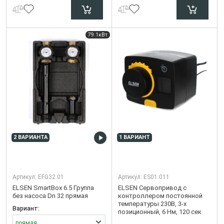
79.1кВт
2 ВАРИАНТА
1 ВАРИАНТ
Артикул:
EFG32.01
Артикул:
ES01.011
ELSEN SmartBox 6.5 Группа
ELSEN Сервопривод с
без насоса Dn 32 прямая
контроллером постоянной
температуры 230В, 3-х
Вариант:
позиционный, 6 Нм, 120 сек
прямая