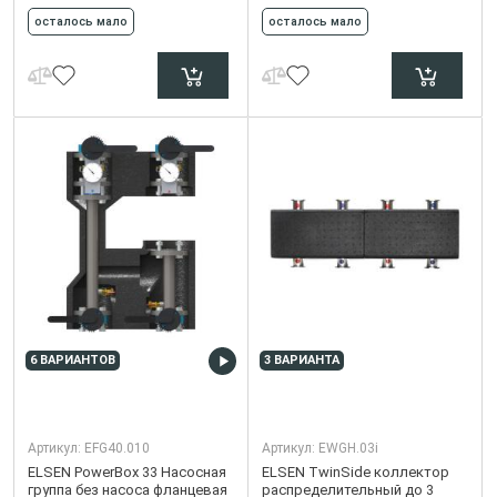
осталось мало
осталось мало
6 ВАРИАНТОВ
3 ВАРИАНТА
Артикул:
EFG40.010
Артикул:
EWGH.03i
ELSEN PowerBox 33 Насосная
ELSEN TwinSide коллектор
группа без насоса фланцевая
распределительный до 3