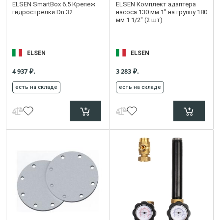
ELSEN SmartBox 6.5 Крепеж
ELSEN Комплект адаптера
гидрострелки Dn 32
насоса 130 мм 1" на группу 180
мм 1 1/2" (2 шт)
ELSEN
ELSEN
₽.
₽.
4 937
3 283
есть на складе
есть на складе