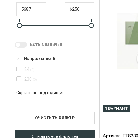
Есть в наличии
Напряжение, В
24
(0)
230
(0)
1 ВАРИАНТ
ОЧИСТИТЬ ФИЛЬТР
Артикул:
ETS23
Открыть все фильтры