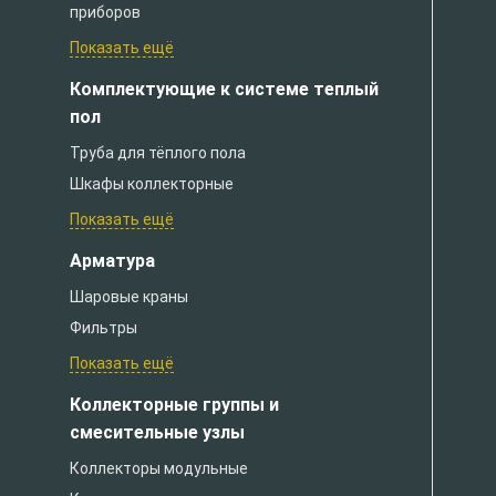
приборов
Показать ещё
Комплектующие к системе теплый
пол
Труба для тёплого пола
Шкафы коллекторные
Показать ещё
Арматура
Шаровые краны
Фильтры
Показать ещё
Коллекторные группы и
смесительные узлы
Коллекторы модульные