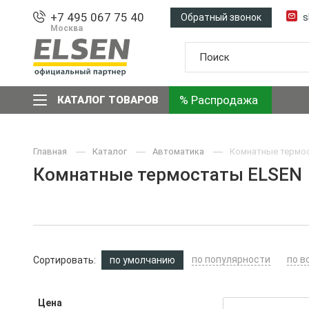
+7 495 067 75 40
Обратный звонок
s
Москва
% Распродажа
КАТАЛОГ ТОВАРОВ
Главная
Каталог
Автоматика
Комнатные термо
Комнатные термостаты ELSEN
по популярности
по в
Сортировать:
по умолчанию