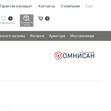
Гарантия и возврат
Контакты
О компании
Еще
0
0
Избранное
ОТСЛЕДИТЬ
ЗАКАЗ
енного нагрева
Фитинги
Арматура
Монтажникам