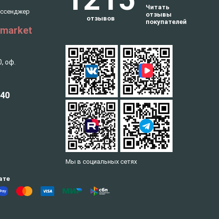
Читать
ессенджер
отзывы
отзывов
покупателей
.market
, оф.
 40
Мы в социальных сетях
ате