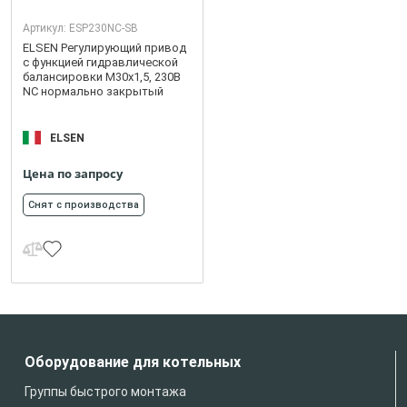
Артикул:
ESP230NC-SB
ELSEN Регулирующий привод
с функцией гидравлической
балансировки M30x1,5, 230B
NC нормально закрытый
ELSEN
Цена по запросу
Снят с производства
Оборудование для котельных
Группы быстрого монтажа