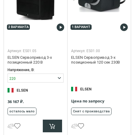
2 ВАРИАНТА
1 ВАРИАНТ
Артикул:
ES01.05
Артикул:
ES01.00
ELSEN Сервопривод 3-х
ELSEN Сервопривод 3-х
позиционный 220 В
позиционный 120 сек 230В
Напряжение, В:
220
ELSEN
ELSEN
Цена по запросу
₽.
36 167
осталось мало
Снят с производства