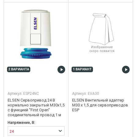
2 ВАРИАНТА
1 ВАРИАНТ
Артикул:
ESP24NC
Артикул:
EVA30
ELSEN Сервопривод 24 В
ELSEN Вентильный адаптер
нормально закрытый М30х1,5
М30 х 1,5 для сервоприводов
с функцией "First Open"
ESP
соединительный провод 1 м
Напряжение, В:
24