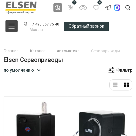
0
0
+7 495 067 75 40
Обратный звонок
Москва
Главная
Каталог
Автоматика
Сервоприводы
Elsen Сервоприводы
по умолчанию
Фильтр