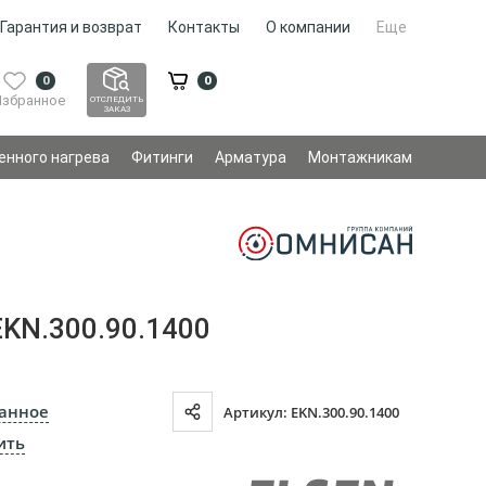
Гарантия и возврат
Контакты
О компании
Еще
0
0
Избранное
ОТСЛЕДИТЬ
ЗАКАЗ
енного нагрева
Фитинги
Арматура
Монтажникам
KN.300.90.1400
ранное
Артикул: EKN.300.90.1400
ить