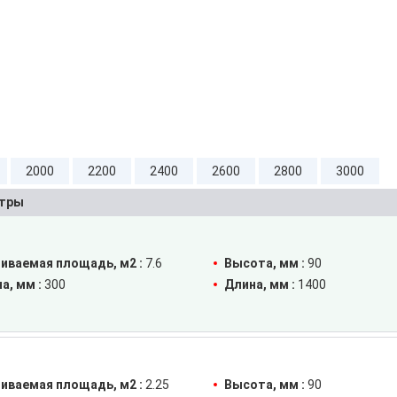
2000
2200
2400
2600
2800
3000
тры
иваемая площадь, м2 :
7.6
Высота, мм :
90
а, мм :
300
Длина, мм :
1400
иваемая площадь, м2 :
2.25
Высота, мм :
90