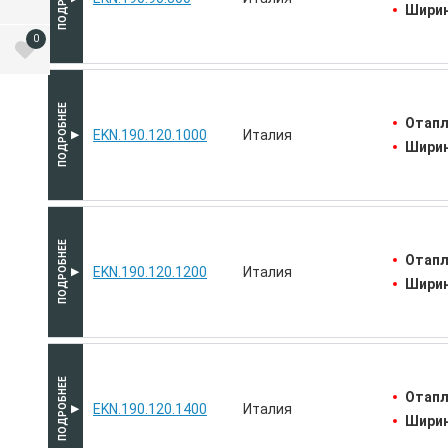
Ширин
0
Отапл
EKN.190.120.1000
Италия
Ширин
Отапл
EKN.190.120.1200
Италия
Ширин
Отапл
EKN.190.120.1400
Италия
Ширин