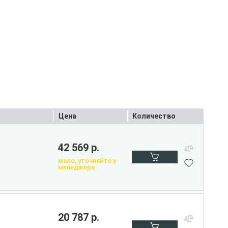
Цена
Количество
42 569 р.
мало, уточняйте у
менеджера
20 787 р.