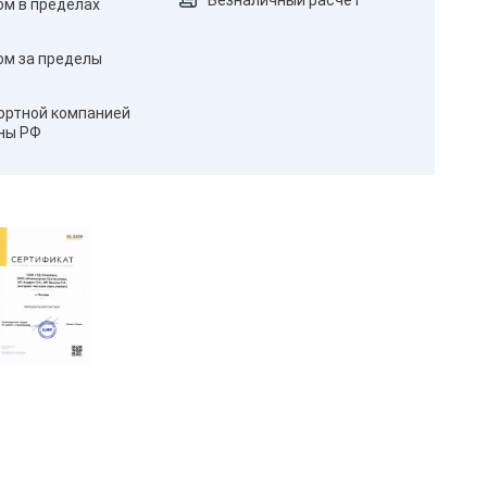
Безналичный расчёт
ом в пределах
ом за пределы
ортной компанией
оны РФ