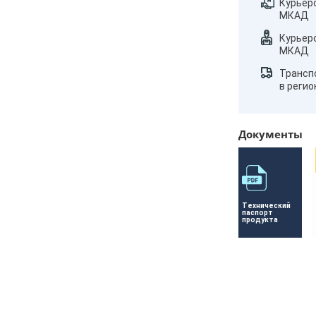
Курьер
МКАД
Курьер
МКАД
Трансп
в реги
Документы
Технический 
паспорт 
продукта