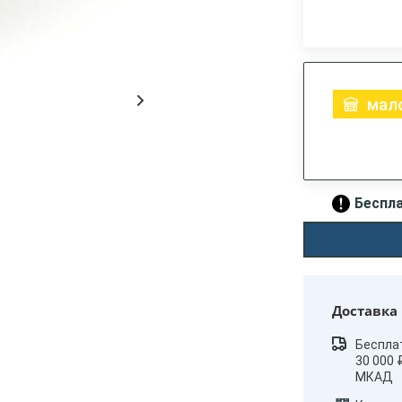
мало
Беспла
Доставка
Беспла
30 000 
МКАД