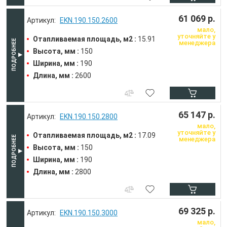
61 069 р.
EKN.190.150.2600
мало,
уточняйте у
Отапливаемая площадь, м2 :
15.91
менеджера
Высота, мм :
150
Ширина, мм :
190
Длина, мм :
2600
65 147 р.
EKN.190.150.2800
мало,
уточняйте у
Отапливаемая площадь, м2 :
17.09
менеджера
Высота, мм :
150
Ширина, мм :
190
Длина, мм :
2800
69 325 р.
EKN.190.150.3000
мало,