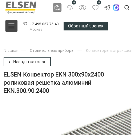
0
0
+7 495 067 75 40
Обратный звонок
Москва
Главная
Отопительные приборы
Конвекторы встраиваемы
Назад в каталог
ELSEN Конвектор EKN 300x90x2400
роликовая решетка алюминий
EKN.300.90.2400