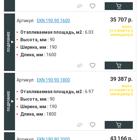
35 707 р.
EKN.190.90.1600
мало,
уточняйте у
Отапливаемая площадь, м2 :
6.03
менеджера
Высота, мм :
90
Ширина, мм :
190
Длина, мм :
1600
39 387 р.
EKN.190.90.1800
мало,
уточняйте у
Отапливаемая площадь, м2 :
6.97
менеджера
Высота, мм :
90
Ширина, мм :
190
Длина, мм :
1800
43 166 р.
EKN.190.90.2000