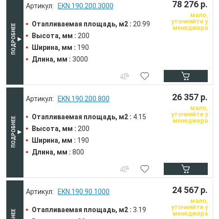
78 276 р.
EKN.190.200.3000
мало,
уточняйте у
Отапливаемая площадь, м2 :
20.99
менеджера
Высота, мм :
200
Ширина, мм :
190
Длина, мм :
3000
26 357 р.
EKN.190.200.800
мало,
уточняйте у
Отапливаемая площадь, м2 :
4.15
менеджера
Высота, мм :
200
Ширина, мм :
190
Длина, мм :
800
24 567 р.
EKN.190.90.1000
мало,
уточняйте у
Отапливаемая площадь, м2 :
3.19
менеджера