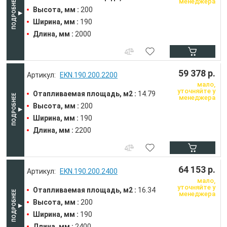
менеджера
Высота, мм :
200
Ширина, мм :
190
Длина, мм :
2000
59 378 р.
EKN.190.200.2200
мало,
уточняйте у
Отапливаемая площадь, м2 :
14.79
менеджера
Высота, мм :
200
Ширина, мм :
190
Длина, мм :
2200
64 153 р.
EKN.190.200.2400
мало,
уточняйте у
Отапливаемая площадь, м2 :
16.34
менеджера
Высота, мм :
200
Ширина, мм :
190
Длина, мм :
2400