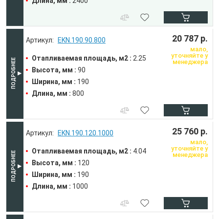
Длина, мм :
2400
20 787 р.
EKN.190.90.800
мало,
уточняйте у
Отапливаемая площадь, м2 :
2.25
менеджера
Высота, мм :
90
Ширина, мм :
190
Длина, мм :
800
25 760 р.
EKN.190.120.1000
мало,
уточняйте у
Отапливаемая площадь, м2 :
4.04
менеджера
Высота, мм :
120
Ширина, мм :
190
Длина, мм :
1000