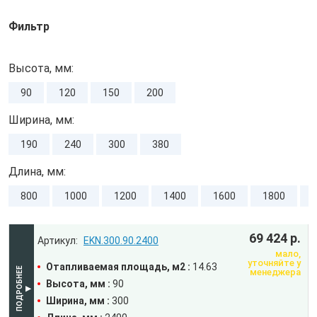
Фильтр
Высота, мм:
90
120
150
200
Ширина, мм:
190
240
300
380
Длина, мм:
800
1000
1200
1400
1600
1800
69 424 р.
EKN.300.90.2400
мало,
уточняйте у
Отапливаемая площадь, м2 :
14.63
менеджера
Высота, мм :
90
Ширина, мм :
300