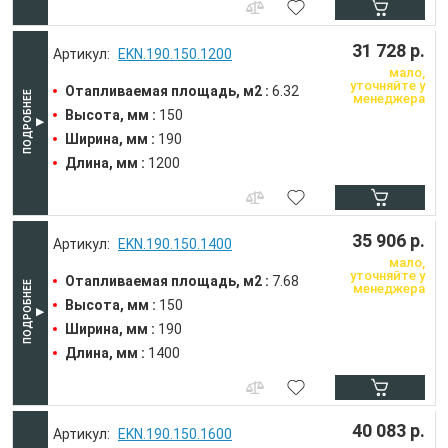
31 728 р.
EKN.190.150.1200
мало,
уточняйте у
Отапливаемая площадь, м2 :
6.32
менеджера
Высота, мм :
150
Ширина, мм :
190
Длина, мм :
1200
35 906 р.
EKN.190.150.1400
мало,
уточняйте у
Отапливаемая площадь, м2 :
7.68
менеджера
Высота, мм :
150
Ширина, мм :
190
Длина, мм :
1400
40 083 р.
EKN.190.150.1600