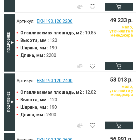
49 233 р.
EKN.190.120.2200
мало,
уточняйте у
Отапливаемая площадь, м2 :
10.85
менеджера
Высота, мм :
120
Ширина, мм :
190
Длина, мм :
2200
53 013 р.
EKN.190.120.2400
мало,
уточняйте у
Отапливаемая площадь, м2 :
12.02
менеджера
Высота, мм :
120
Ширина, мм :
190
Длина, мм :
2400
56 991 р.
EKN.190.120.2600