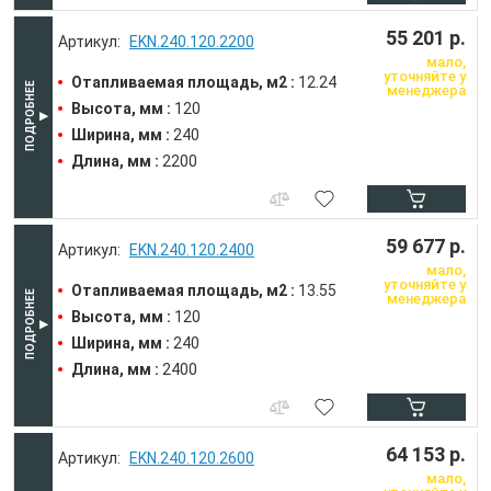
55 201 р.
EKN.240.120.2200
мало,
уточняйте у
Отапливаемая площадь, м2 :
12.24
менеджера
Высота, мм :
120
Ширина, мм :
240
Длина, мм :
2200
59 677 р.
EKN.240.120.2400
мало,
уточняйте у
Отапливаемая площадь, м2 :
13.55
менеджера
Высота, мм :
120
Ширина, мм :
240
Длина, мм :
2400
64 153 р.
EKN.240.120.2600
мало,