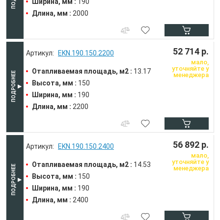
Ширина, мм :
190
Длина, мм :
2000
52 714 р.
EKN.190.150.2200
мало,
уточняйте у
Отапливаемая площадь, м2 :
13.17
менеджера
Высота, мм :
150
Ширина, мм :
190
Длина, мм :
2200
56 892 р.
EKN.190.150.2400
мало,
уточняйте у
Отапливаемая площадь, м2 :
14.53
менеджера
Высота, мм :
150
Ширина, мм :
190
Длина, мм :
2400