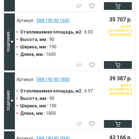
35 707 р.
EKN.190.90.1600
мало,
уточняйте у
Отапливаемая площадь, м2 :
6.03
менеджера
Высота, мм :
90
Ширина, мм :
190
Длина, мм :
1600
39 387 р.
EKN.190.90.1800
мало,
уточняйте у
Отапливаемая площадь, м2 :
6.97
менеджера
Высота, мм :
90
Ширина, мм :
190
Длина, мм :
1800
43 166 р.
EKN.190.90.2000