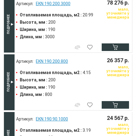
78 276 р.
EKN.190.200.3000
мало,
уточняйте у
Отапливаемая площадь, м2 :
20.99
менеджера
Высота, мм :
200
Ширина, мм :
190
Длина, мм :
3000
26 357 р.
EKN.190.200.800
мало,
уточняйте у
Отапливаемая площадь, м2 :
4.15
менеджера
Высота, мм :
200
Ширина, мм :
190
Длина, мм :
800
24 567 р.
EKN.190.90.1000
мало,
уточняйте у
Отапливаемая площадь, м2 :
3.19
менеджера