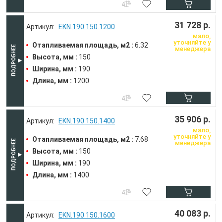
31 728 р.
EKN.190.150.1200
мало,
уточняйте у
Отапливаемая площадь, м2 :
6.32
менеджера
Высота, мм :
150
Ширина, мм :
190
Длина, мм :
1200
35 906 р.
EKN.190.150.1400
мало,
уточняйте у
Отапливаемая площадь, м2 :
7.68
менеджера
Высота, мм :
150
Ширина, мм :
190
Длина, мм :
1400
40 083 р.
EKN.190.150.1600