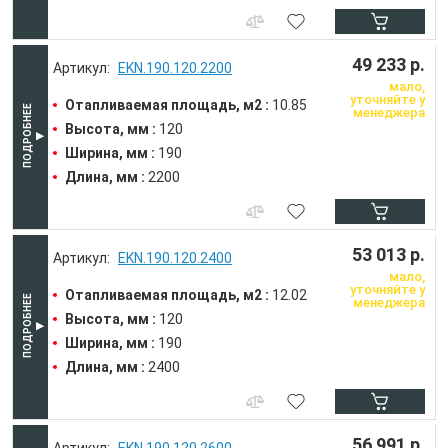
49 233 р.
EKN.190.120.2200
мало,
уточняйте у
Отапливаемая площадь, м2 :
10.85
менеджера
Высота, мм :
120
Ширина, мм :
190
Длина, мм :
2200
53 013 р.
EKN.190.120.2400
мало,
уточняйте у
Отапливаемая площадь, м2 :
12.02
менеджера
Высота, мм :
120
Ширина, мм :
190
Длина, мм :
2400
56 991 р.
EKN.190.120.2600