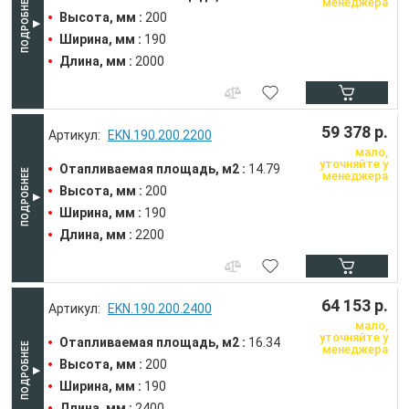
менеджера
Высота, мм :
200
Ширина, мм :
190
Длина, мм :
2000
59 378 р.
EKN.190.200.2200
мало,
уточняйте у
Отапливаемая площадь, м2 :
14.79
менеджера
Высота, мм :
200
Ширина, мм :
190
Длина, мм :
2200
64 153 р.
EKN.190.200.2400
мало,
уточняйте у
Отапливаемая площадь, м2 :
16.34
менеджера
Высота, мм :
200
Ширина, мм :
190
Длина, мм :
2400