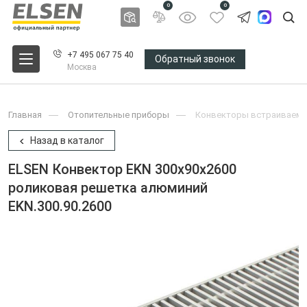
0
0
+7 495 067 75 40
Обратный звонок
Москва
Главная
Отопительные приборы
Конвекторы встраиваемы
Назад в каталог
ELSEN Конвектор EKN 300x90x2600
роликовая решетка алюминий
EKN.300.90.2600