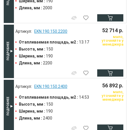
Ширина, мм :
190
Длина, мм :
2000
52 714 р.
EKN.190.150.2200
мало,
уточняйте у
Отапливаемая площадь, м2 :
13.17
менеджера
Высота, мм :
150
Ширина, мм :
190
Длина, мм :
2200
56 892 р.
EKN.190.150.2400
мало,
уточняйте у
Отапливаемая площадь, м2 :
14.53
менеджера
Высота, мм :
150
Ширина, мм :
190
Длина, мм :
2400