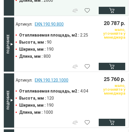
Длина, мм :
2600
20 787 р.
EKN.190.90.800
мало,
уточняйте у
Отапливаемая площадь, м2 :
2.25
менеджера
Высота, мм :
90
Ширина, мм :
190
Длина, мм :
800
25 760 р.
EKN.190.120.1000
мало,
уточняйте у
Отапливаемая площадь, м2 :
4.04
менеджера
Высота, мм :
120
Ширина, мм :
190
Длина, мм :
1000