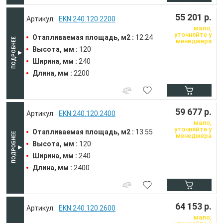
55 201 р.
EKN.240.120.2200
мало,
уточняйте у
Отапливаемая площадь, м2 :
12.24
менеджера
Высота, мм :
120
Ширина, мм :
240
Длина, мм :
2200
59 677 р.
EKN.240.120.2400
мало,
уточняйте у
Отапливаемая площадь, м2 :
13.55
менеджера
Высота, мм :
120
Ширина, мм :
240
Длина, мм :
2400
64 153 р.
EKN.240.120.2600
мало,