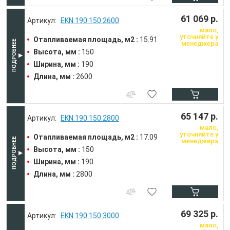
61 069 р.
EKN.190.150.2600
мало,
уточняйте у
Отапливаемая площадь, м2 :
15.91
менеджера
Высота, мм :
150
Ширина, мм :
190
Длина, мм :
2600
65 147 р.
EKN.190.150.2800
мало,
уточняйте у
Отапливаемая площадь, м2 :
17.09
менеджера
Высота, мм :
150
Ширина, мм :
190
Длина, мм :
2800
69 325 р.
EKN.190.150.3000
мало,