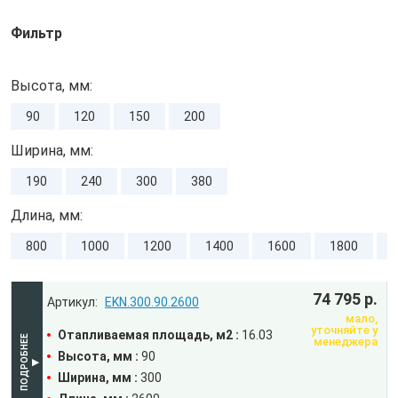
Фильтр
Высота, мм:
90
120
150
200
Ширина, мм:
190
240
300
380
Длина, мм:
800
1000
1200
1400
1600
1800
74 795 р.
EKN.300.90.2600
мало,
уточняйте у
Отапливаемая площадь, м2 :
16.03
менеджера
Высота, мм :
90
Ширина, мм :
300