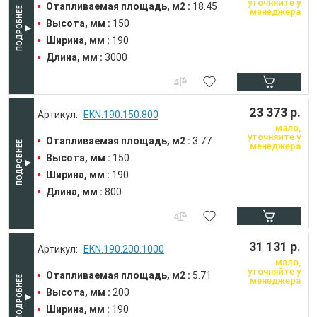
уточняйте у
Отапливаемая площадь, м2 :
18.45
менеджера
Высота, мм :
150
Ширина, мм :
190
Длина, мм :
3000
23 373 р.
EKN.190.150.800
мало,
уточняйте у
Отапливаемая площадь, м2 :
3.77
менеджера
Высота, мм :
150
Ширина, мм :
190
Длина, мм :
800
31 131 р.
EKN.190.200.1000
мало,
уточняйте у
Отапливаемая площадь, м2 :
5.71
менеджера
Высота, мм :
200
Ширина, мм :
190