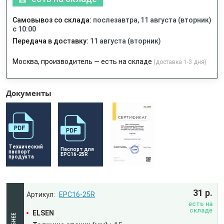
Самовывоз со склада:
послезавтра, 11 августа (вторник)
с 10:00
Передача в доставку:
11 августа (вторник)
Москва, производитель — есть на складе
(доставка 1-3 дня)
Документы
Технический 
Паспорт для 
паспорт 
EPC16-25R
продукта
31 р.
EPC16-25R
есть на
складе
ELSEN