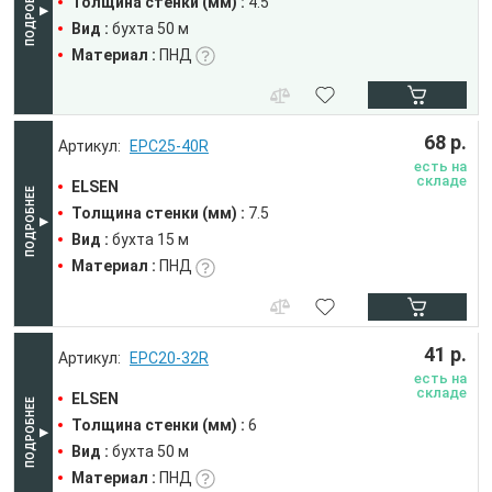
Толщина стенки (мм) :
4.5
Вид :
бухта 50 м
Материал :
ПНД
68 р.
EPC25-40R
есть на
складе
ELSEN
Толщина стенки (мм) :
7.5
Вид :
бухта 15 м
Материал :
ПНД
41 р.
EPC20-32R
есть на
складе
ELSEN
Толщина стенки (мм) :
6
Вид :
бухта 50 м
Материал :
ПНД