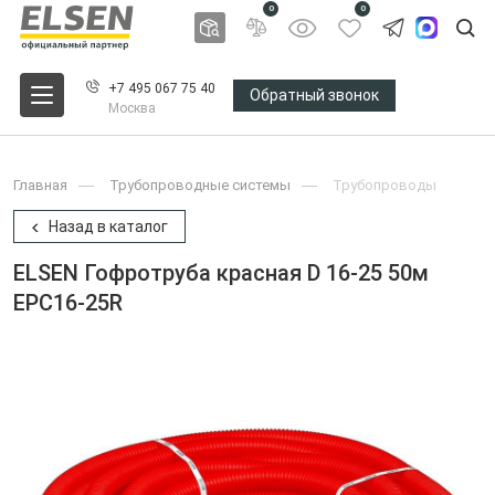
0
0
+7 495 067 75 40
Обратный звонок
Москва
Главная
Трубопроводные системы
Трубопроводы
Назад в каталог
ELSEN Гофротруба красная D 16-25 50м
EPC16-25R