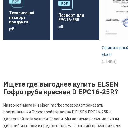
Технический
Паспорт для
паспорт
EPC16-25R
продукта
pdf
pdf
Официальный
Elsen
(514KB)
Ищете где выгоднее купить ELSEN
Гофротруба красная D EPC16-25R?
Интернет-магазин elsen.market позволяет заказать
оригинальный Гофротруба красная D ELSEN EPC16-25R с
доставкой по Москве и России. Мы являемся официальным
дистрибьютором и предоставляем гарантию производителя.